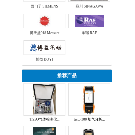
西门子 SIEMENS
品川 SINAGAWA
博天堂918 Measure
华瑞 RAE
博益 BOYI
推荐产品
TI95Q气体检测仪...
testo 300 烟气分析...