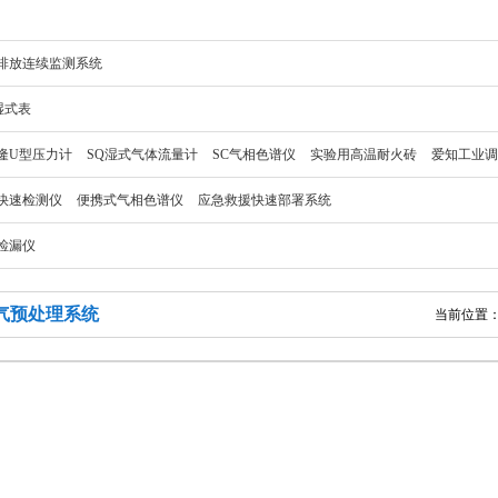
排放连续监测系统
湿式表
隆U型压力计
SQ湿式气体流量计
SC气相色谱仪
实验用高温耐火砖
爱知工业调
Q快速检测仪
便携式气相色谱仪
应急救援快速部署系统
检漏仪
气预处理系统
当前位置