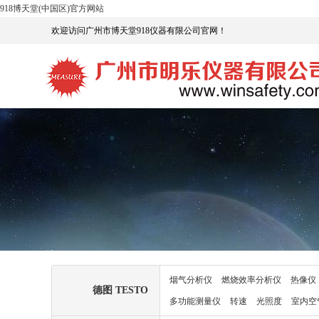
918博天堂(中国区)官方网站
欢迎访问广州市博天堂918仪器有限公司官网！
烟气分析仪
燃烧效率分析仪
热像仪
德图 TESTO
多功能测量仪
转速
光照度
室内空