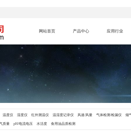
网站首页
产品中心
应用行业
温度仪
湿度仪
红外测温仪
温湿度记录仪
风速/风量
气体检测/检漏仪
烟
气质量
pH/电流电压
水活度
食用油品质检测