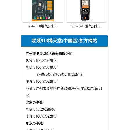
testo 350烟气分析...
Testo 320 烟气分析...
联系918博天堂(中国区)官方网站
广州市博天堂918仪器有限公司
热线：020-87622843
电话：020-87608995
87608905, 87608912, 87622843
传真：020-87622845
地址：广州市黄埔区广新路680号黄埔贸易广场301
房
北京办事处
电话：18520228916
传真：020-87622845
华东办事处