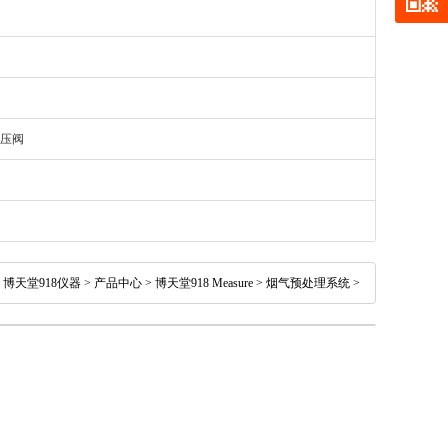
压阀
：
博天堂918仪器
>
产品中心
>
博天堂918 Measure
>
烟气预处理系统
>