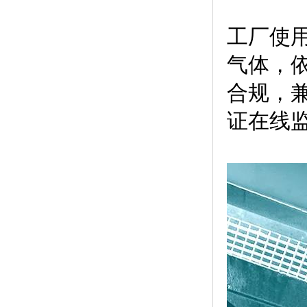
工厂使
气体，
合规，
证在线