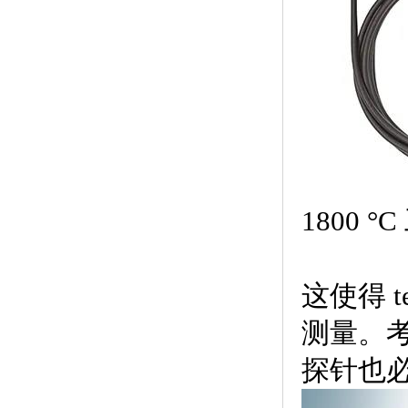
1800 
这使得 
测量。
探针也