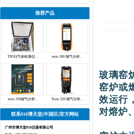
推荐产品
TI95Q气体检测仪...
testo 300 烟气分析...
玻璃窑
窑炉或
效运行
testo 350烟气分析...
Testo 320 烟气分析...
对熔炉
联系918博天堂(中国区)官方网站
广州市博天堂918仪器有限公司