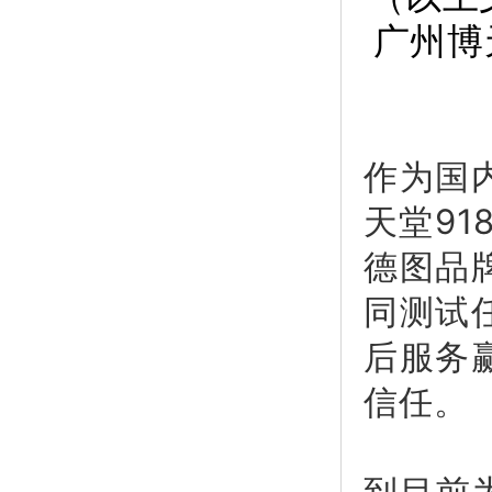
广州博
作为国
天堂91
德图品
同测试
后服务
信任。
到目前