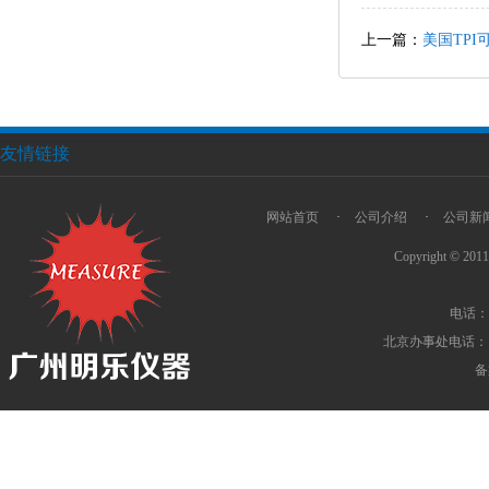
上一篇：
美国TP
友情链接
网站首页
·
公司介绍
·
公司新
Copyright © 201
电话：02
北京办事处电话：18