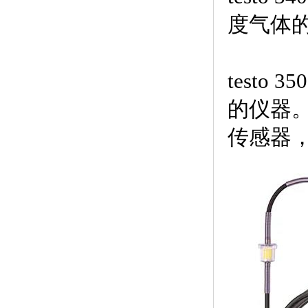
度气体
test
的仪器。
传感器，