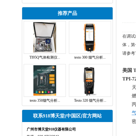
推荐产品
在调试
体，第
请参考
TI95Q气体检测仪...
testo 300 烟气分析...
美国 T
TPI-7
testo 350烟气分析...
Testo 320 烟气分析...
联系918博天堂(中国区)官方网站
广州市博天堂918仪器有限公司