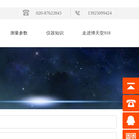
020-87622843
13925099424
测量参数
仪器知识
走进博天堂918