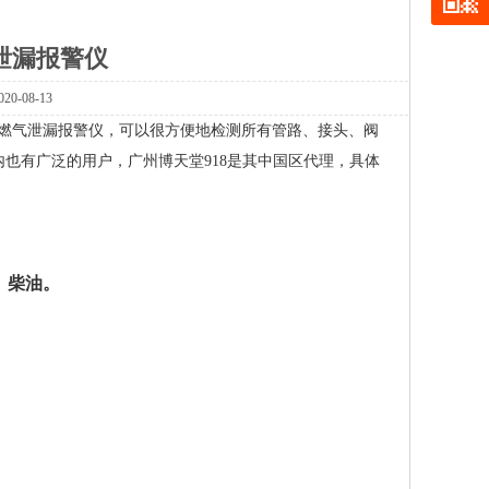
气泄漏报警仪
-08-13
燃气泄漏报警仪，可以很方便地检测所有管路、接头、阀
也有广泛的用户，广州博天堂918是其中国区代理，具体
、柴油。