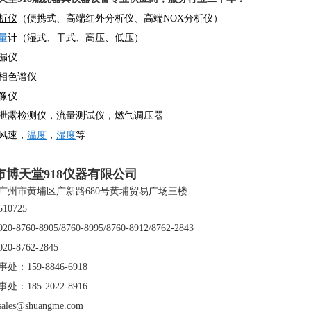
析仪
（便携式、高端红外分析仪、高端NOX分析仪）
量
计（湿式、干式、高压、低压）
漏仪
相色谱仪
像仪
泄露检测仪，流量测试仪，燃气调压器
风速，
温度
，
湿度
等
市博天堂918仪器有限公司
广州市黄埔区广新路680号黄埔贸易广场三楼
10725
-8760-8905/8760-8995/8760-8912/8762-2843
0-8762-2845
：159-8846-6918
：185-2022-8916
les@shuangme.com