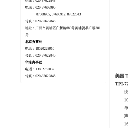
热线：020-87622843
电话：020-87608995
87608905, 87608912, 87622843
传真：020-87622845
地址：广州市黄埔区广新路680号黄埔贸易广场301
房
北京办事处
电话：18520228916
传真：020-87622845
华东办事处
电话：13802765037
美国 T
传真：020-87622845
TPI
1
1