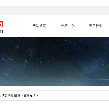
网站首页
产品中心
应用行业
：
博天堂918仪器
>
仪器知识
>