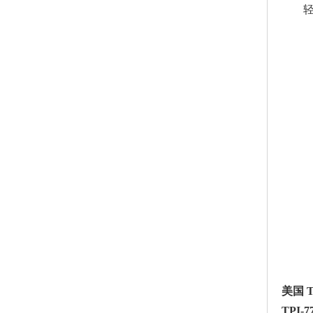
美国 T
TPI-
7