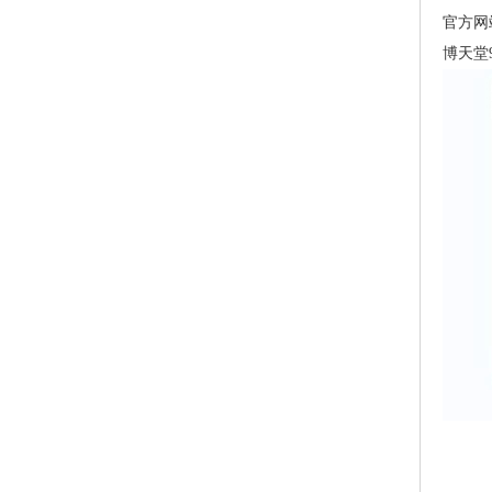
官方网站
博天堂9