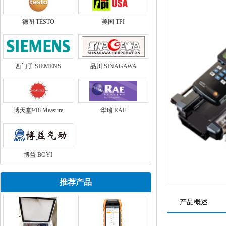
德图 TESTO
美国 TPI
西门子 SIEMENS
品川 SINAGAWA
博天堂918 Measure
华瑞 RAE
博益 BOYI
推荐产品
产品概述