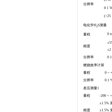
分辨率
0.1 
(>25
电化学H
S测量
2
0 
量程
±5
精度
±2
分辨率
0.1
燃烧效率计算
量程
0 ~ 
分辨率
0.1 
差压测量1
量程
-200 ~ 
±1.5% 测
精度
±1.5% 