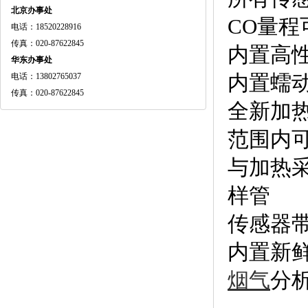
北京办事处
CO量程
电话：18520228916
传真：020-87622845
内置高
华东办事处
内置蠕
电话：13802765037
传真：020-87622845
全新加
范围内
与加热采
样管
传感器
内置新
烟气
分析