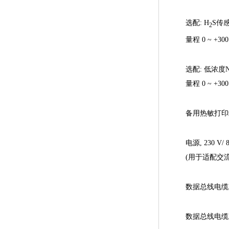
选配: H
S传
2
量程 0 ~ +300
选配: 低浓度
量程 0 ~ +300
备用热敏打印纸
电源, 230 V/ 
(用于适配交
数据总线电缆,
数据总线电缆,