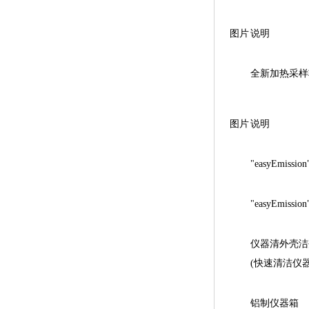
图片
说明
全新加热采样
图片
说明
"easyEmiss
"easyEmis
仪器清外壳洁剂 
(快速清洁仪
铝制仪器箱