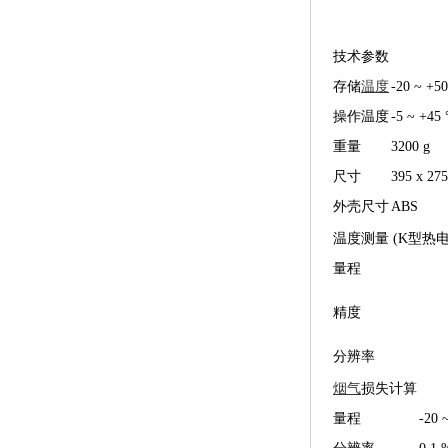
技术参数
存储
温度
-20 ~ +50
操作温度
-5 ~ +45 
重量
3200 g
尺寸
395 x 27
外壳尺寸
ABS
温度测量 (K型热电
量程
精度
分辨率
烟气
损失计算
量程
-20 