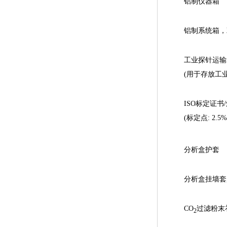
铝制仪器箱
铝制系统箱，
工业探针运输
(用于存放工
ISO标定证书
(标定点: 2.5%
分析盒护套
分析盒挂墙套,
CO
过滤粉末
2