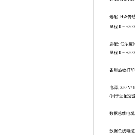
选配: H
S传
2
量程 0 ~ +300
选配: 低浓度
量程 0 ~ +300
备用热敏打印纸
电源, 230 V/ 
(用于适配交
数据总线电缆,
数据总线电缆,