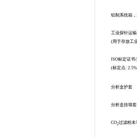
铝制系统箱，
工业探针运输
(用于存放工
ISO标定证书/
(标定点: 2.5%
分析盒护套
分析盒挂墙套,
CO
过滤粉末
2