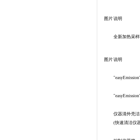
图片
说明
全新加热采样
图片
说明
"easyEmiss
"easyEmis
仪器清外壳洁剂 
(快速清洁仪