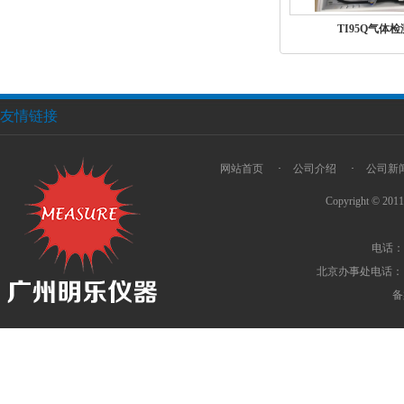
TI95Q气体
友情链接
网站首页
·
公司介绍
·
公司新
Copyright © 201
电话：02
北京办事处电话：18