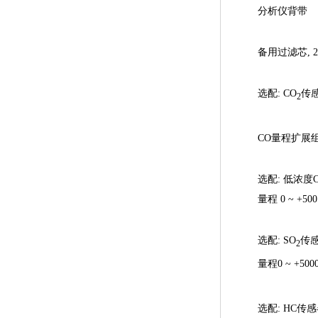
分析仪背带
备用过滤芯, 2
选配: CO
传感
2
CO量程扩展组件 
选配: 低浓度
量程 0 ~ +500
选配: SO
传
2
量程0 ~ +5000
选配: HC传