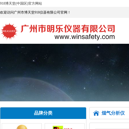
918博天堂(中国区)官方网站
欢迎访问广州市博天堂918仪器有限公司官网！
品牌分类
烟气分析仪