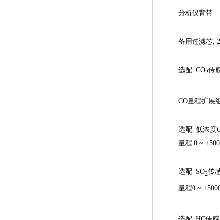
分析仪背带
备用过滤芯, 2
选配: CO
传感
2
CO量程扩展组件 
选配: 低浓度
量程 0 ~ +500
选配: SO
传
2
量程0 ~ +5000
选配: HC传