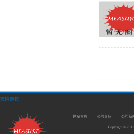
友情链接
网站首页
·
公司介绍
·
公司新
Copyright © 201