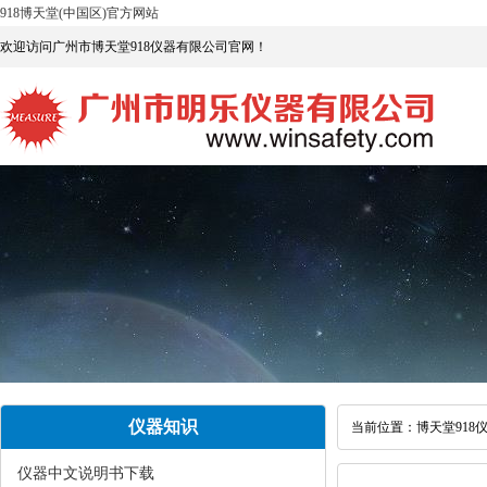
918博天堂(中国区)官方网站
欢迎访问广州市博天堂918仪器有限公司官网！
仪器知识
当前位置：
博天堂918
仪器中文说明书下载